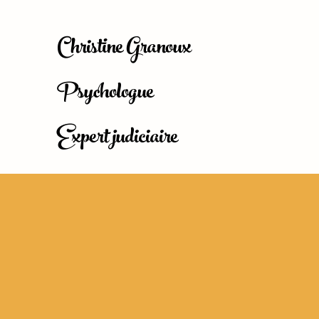
Christine Granoux
Psychologue
Expert judiciaire