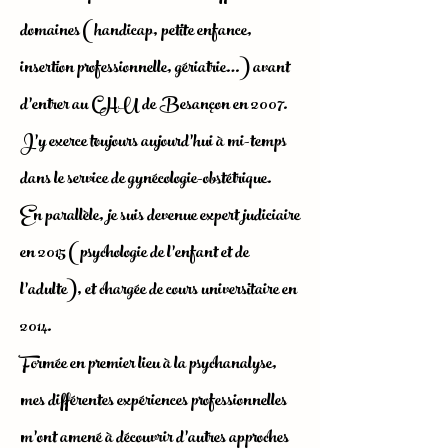
domaines (handicap, petite enfance,
insertion professionnelle, gériatrie…) avant
d’entrer au CHU de Besançon en 2007.
J’y exerce toujours aujourd’hui à mi-temps
dans le service de gynécologie-obstétrique.
En parallèle, je suis devenue expert judiciaire
en 2015 (psychologie de l’enfant et de
l’adulte), et chargée de cours universitaire en
2014.
Formée en premier lieu à la psychanalyse,
mes différentes expériences professionnelles
m’ont amené à découvrir d’autres approches